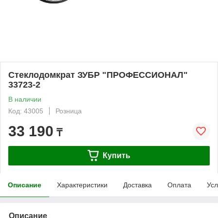
Стеклодомкрат ЗУБР "ПРОФЕССИОНАЛ"
33723-2
В наличии
Код: 43005
Розница
33 190
₸
Купить
Описание
Характеристики
Доставка
Оплата
Усл
Описание