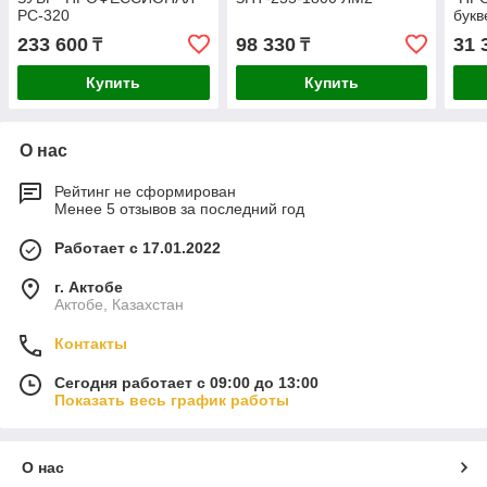
РС-320
букв
08_
233 600
98 330
31 
₸
₸
Купить
Купить
О нас
Рейтинг не сформирован
Менее 5 отзывов за последний год
Работает с 17.01.2022
г. Актобе
Актобе, Казахстан
Контакты
Сегодня работает с 09:00 до 13:00
Показать весь график работы
О нас