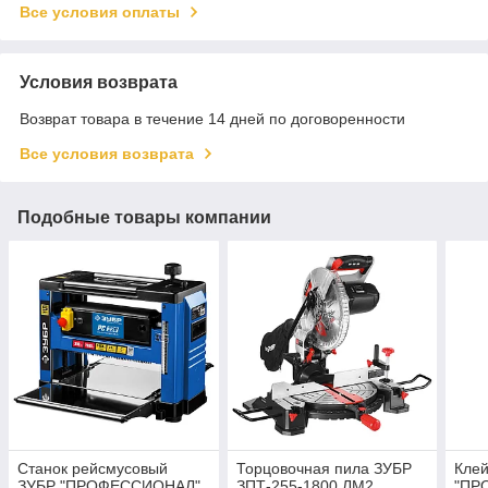
Все условия оплаты
Условия возврата
Возврат товара в течение 14 дней по договоренности
Все условия возврата
Подобные товары компании
Станок рейсмусовый
Торцовочная пила ЗУБР
Кле
ЗУБР "ПРОФЕССИОНАЛ"
ЗПТ-255-1800 ЛМ2
"ПР