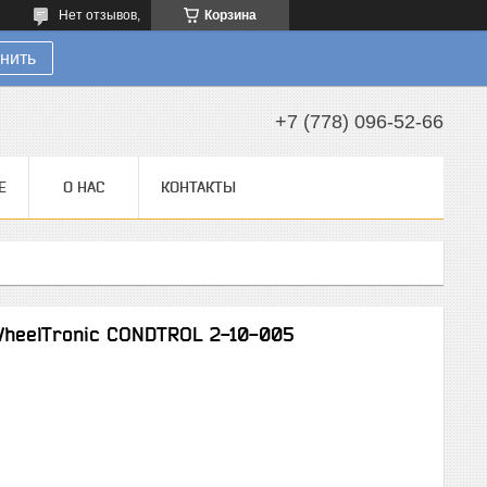
Нет отзывов,
Корзина
нить
+7 (778) 096-52-66
Е
О НАС
КОНТАКТЫ
heelTronic CONDTROL 2-10-005