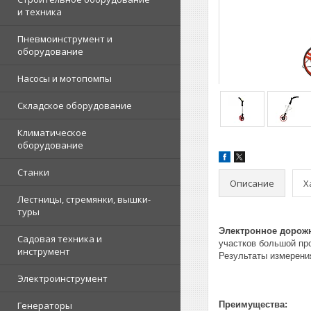
и техника
Пневмоинструмент и
оборудование
Насосы и мотопомпы
Складское оборудование
Климатическое
оборудование
Станки
Описание
Х
Лестницы, стремянки, вышки-
туры
Электронное дорожн
Садовая техника и
участков большой пр
инструмент
Результаты измерени
Электроинструмент
Генераторы
Преимущества: