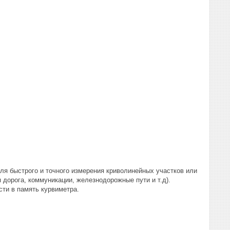
ля быстрого и точного измерения криволинейных участков или
дорога, коммуникации, железнодорожные пути и т.д).
ти в память курвиметра.