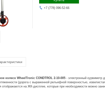
Купить
+7 (778) 096-52-66
арактеристики
ое колесо WheelTronic CONDTROL 2-10-005
- электронный курвиметр д
отяженности (дорога с выраженной рельефной поверхностью, извилистая 
я отображаются на ЖК-дисплее, которые при необходимости можно занес