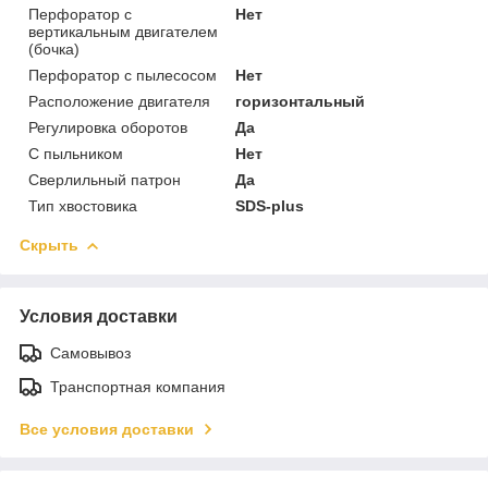
Перфоратор с
Нет
вертикальным двигателем
(бочка)
Перфоратор с пылесосом
Нет
Расположение двигателя
горизонтальный
Регулировка оборотов
Да
С пыльником
Нет
Сверлильный патрон
Да
Тип хвостовика
SDS-plus
Скрыть
Условия доставки
Самовывоз
Транспортная компания
Все условия доставки