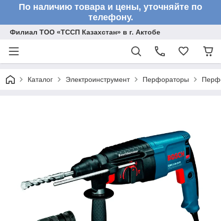
По наличию товара и цены, уточняйте по
телефону.
Филиал ТОО «ТССП Казахстан» в г. Актобе
Каталог
Электроинструмент
Перфораторы
Перф