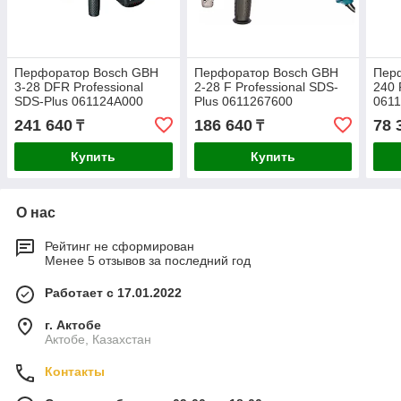
Перфоратор Bosch GBH
Перфоратор Bosch GBH
Пер
3-28 DFR Professional
2-28 F Professional SDS-
240 
SDS-Plus 061124A000
Plus 0611267600
061
241 640
186 640
78 
₸
₸
Купить
Купить
О нас
Рейтинг не сформирован
Менее 5 отзывов за последний год
Работает с 17.01.2022
г. Актобе
Актобе, Казахстан
Контакты