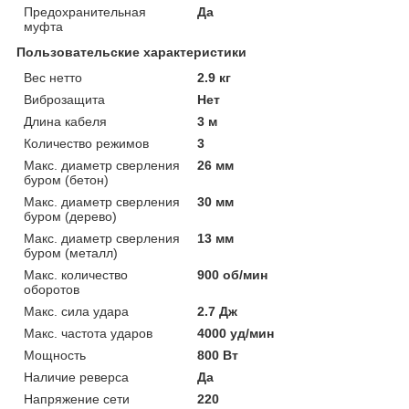
Предохранительная
Да
муфта
Пользовательские характеристики
Вес нетто
2.9 кг
Виброзащита
Нет
Длина кабеля
3 м
Количество режимов
3
Макс. диаметр сверления
26 мм
буром (бетон)
Макс. диаметр сверления
30 мм
буром (дерево)
Макс. диаметр сверления
13 мм
буром (металл)
Макс. количество
900 об/мин
оборотов
Макс. сила удара
2.7 Дж
Макс. частота ударов
4000 уд/мин
Мощность
800 Вт
Наличие реверса
Да
Напряжение сети
220