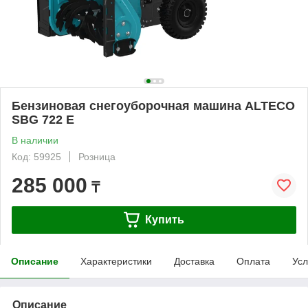
Бензиновая снегоуборочная машина ALTECO
SBG 722 E
В наличии
Код: 59925
Розница
285 000
₸
Купить
Описание
Характеристики
Доставка
Оплата
Усл
Описание