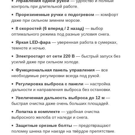
Управления одной рукой
— удобство и полный
контроль при длительной работе.
Прорезиненные ручки с подогревом
— комфорт
даже при сильном зимнем морозе.
8 скоростей (6 вперед / 2 назад)
— выбор
оптимального режима под разные условия снега.
Яркая LED-фара
— уверенная работа в сумерках,
темноте и ночью.
Электростарт от сети 220 В
— быстрый запуск без
усилий даже при сильном холоде.
Функциональная панель управления
— все
необходимые регулировки всегда под рукой.
Регулировка выброса с панели
— настройка
дальности и направления выброса без остановки.
Увеличенная дальность выброса до 12 м
—
быстрая очистка даже очень больших площадей.
Лопатка в комплекте
— удобная очистка
выбросного желоба от наледи и снега.
Защитные срезные болты
— предотвращают
поломку шнека при наезде на твёрдое препятствие.