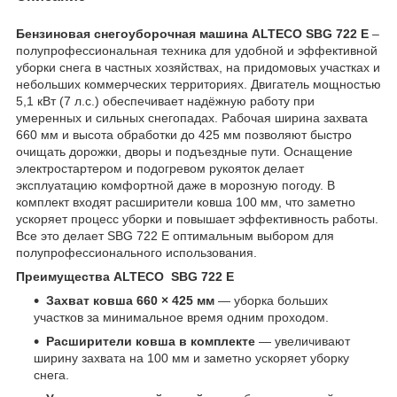
Бензиновая снегоуборочная машина ALTECO SBG 722 E
–
полупрофессиональная техника для удобной и эффективной
уборки снега в частных хозяйствах, на придомовых участках и
небольших коммерческих территориях. Двигатель мощностью
5,1 кВт (7 л.с.) обеспечивает надёжную работу при
умеренных и сильных снегопадах. Рабочая ширина захвата
660 мм и высота обработки до 425 мм позволяют быстро
очищать дорожки, дворы и подъездные пути. Оснащение
электростартером и подогревом рукояток делает
эксплуатацию комфортной даже в морозную погоду. В
комплект входят расширители ковша 100 мм, что заметно
ускоряет процесс уборки и повышает эффективность работы.
Все это делает SBG 722 E оптимальным выбором для
полупрофессионального использования.
Преимущества ALTECO SBG 722 E
Захват ковша 660 × 425 мм
— уборка больших
участков за минимальное время одним проходом.
Расширители ковша в комплекте
— увеличивают
ширину захвата на 100 мм и заметно ускоряет уборку
снега.