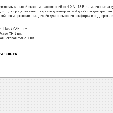
.
игатель большой емкости, работающий от 4,0 Ач 18 В литий-ионных ак
дит для проделывания отверстий диаметром от 4 до 22 мм для крепления
гкий вес и эргономичный дизайн для повышения комфорта и поддержки 
Li-Ion 4.0Ah 1 шт.
йство XR 1 шт.
я боковая ручка 1 шт.
я заказа