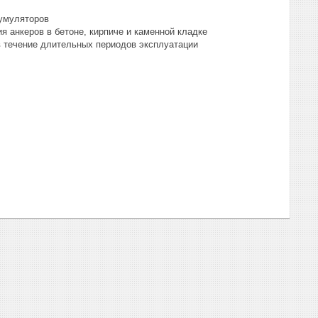
кумуляторов
 анкеров в бетоне, кирпиче и каменной кладке
в течение длительных периодов эксплуатации