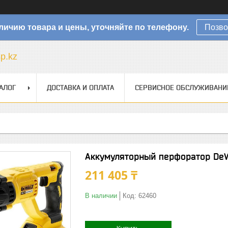
личию товара и цены, уточняйте по телефону.
Позво
sp.kz
АЛОГ
ДОСТАВКА И ОПЛАТА
СЕРВИСНОЕ ОБСЛУЖИВАНИ
Аккумуляторный перфоратор D
211 405 ₸
В наличии
Код:
62460