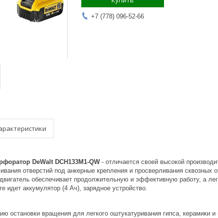
Купить
+7 (778) 096-52-66
арактеристики
рфоратор DeWalt DCH133M1-QW
- отличается своей высокой производ
вания отверстий под анкерные крепления и просверливания сквозных от
двигатель обеспечивает продолжительную и эффективную работу, а лег
е идет аккумулятор (4 Ач), зарядное устройство.
ию остановки вращения для легкого оштукатуривания гипса, керамики и