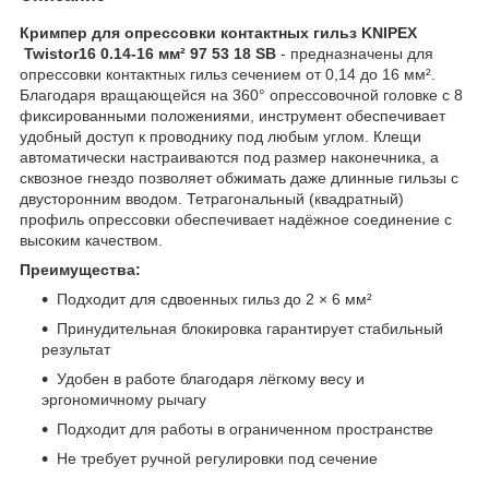
Кримпер для опрессовки контактных гильз KNIPEX
Twistor16 0.14-16 мм² 97 53 18 SB
- предназначены для
опрессовки контактных гильз сечением от 0,14 до 16 мм².
Благодаря вращающейся на 360° опрессовочной головке с 8
фиксированными положениями, инструмент обеспечивает
удобный доступ к проводнику под любым углом. Клещи
автоматически настраиваются под размер наконечника, а
сквозное гнездо позволяет обжимать даже длинные гильзы с
двусторонним вводом. Тетрагональный (квадратный)
профиль опрессовки обеспечивает надёжное соединение с
высоким качеством.
Преимущества:
Подходит для сдвоенных гильз до 2 × 6 мм²
Принудительная блокировка гарантирует стабильный
результат
Удобен в работе благодаря лёгкому весу и
эргономичному рычагу
Подходит для работы в ограниченном пространстве
Не требует ручной регулировки под сечение