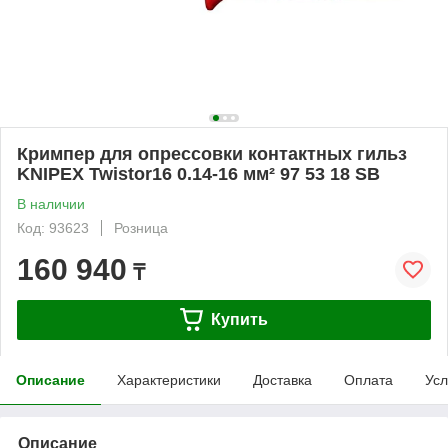
Кримпер для опрессовки контактных гильз
KNIPEX Twistor16 0.14-16 мм² 97 53 18 SB
В наличии
Код: 93623
Розница
160 940
₸
Купить
Описание
Характеристики
Доставка
Оплата
Усл
Описание