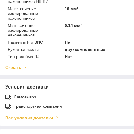
наконечников НШВИ
Макс. сечение
16 мм²
изолированных
наконечников
Мин. сечение
0.14 мм²
изолированных
наконечников
Разъёмы F и BNC
Нет
Рукоятки-чехлы
двухкомпонентные
Тип разъёма RJ
Нет
Скрыть
Условия доставки
Самовывоз
Транспортная компания
Все условия доставки