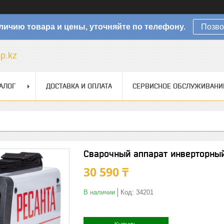
личию товара и цены, уточняйте по телефону.
Позво
sp.kz
АЛОГ
ДОСТАВКА И ОПЛАТА
СЕРВИСНОЕ ОБСЛУЖИВАНИ
Сварочный аппарат инверторны
30 590 ₸
В наличии
Код:
34201