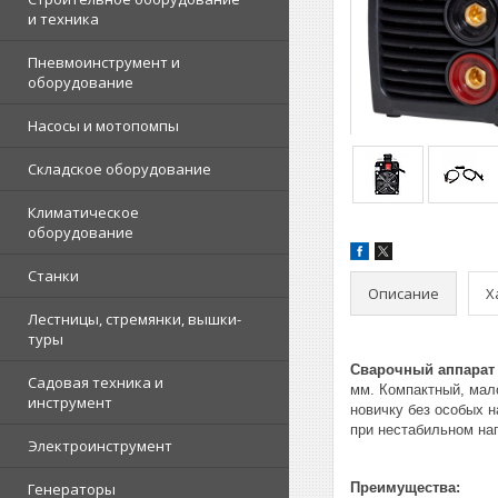
и техника
Пневмоинструмент и
оборудование
Насосы и мотопомпы
Складское оборудование
Климатическое
оборудование
Станки
Описание
Х
Лестницы, стремянки, вышки-
туры
Сварочный аппарат
Садовая техника и
мм. Компактный, мало
инструмент
новичку без особых н
при нестабильном нап
Электроинструмент
Генераторы
Преимущества: