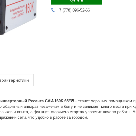
Купить
+7 (778) 096-52-66
арактеристики
 инверторный Ресанта САИ-160К
65/35
- станет хорошим помощником п
габаритный аппарат незаменим в быту и не занимает много места при хр
авыков и опыта, а функция «горячего старта» упростит начало работы. 
ряжении сети, что удобно в работе за городом.