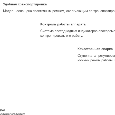
Удобная транспортировка
Модель оснащена практичным ремнем, облегчающим ее транспортиров
Контроль работы аппарата
Система светодиодных индикаторов своевреме
контролировать его работу.
Качественная сварка
Ступенчатая регулиров
нужный режим работы, 
рат
рододержателем