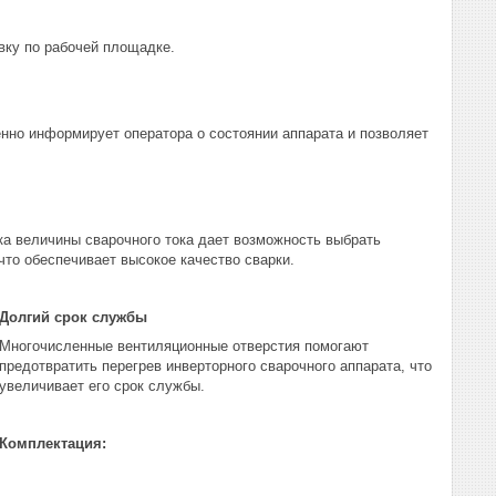
ку по рабочей площадке.
нно информирует оператора о состоянии аппарата и позволяет
ка величины сварочного тока дает возможность выбрать
что обеспечивает высокое качество сварки.
Долгий срок службы
Многочисленные вентиляционные отверстия помогают
предотвратить перегрев инверторного сварочного аппарата, что
увеличивает его срок службы.
Комплектация: