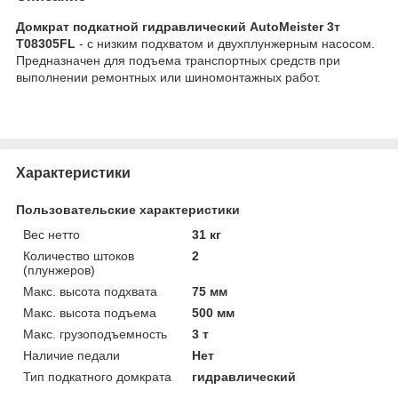
Домкрат подкатной гидравлический AutoMeister 3т
T08305FL
- с низким подхватом и двухплунжерным насосом.
Предназначен для подъема транспортных средств при
выполнении ремонтных или шиномонтажных работ.
Характеристики
Пользовательские характеристики
Вес нетто
31 кг
Количество штоков
2
(плунжеров)
Макс. высота подхвата
75 мм
Макс. высота подъема
500 мм
Макс. грузоподъемность
3 т
Наличие педали
Нет
Тип подкатного домкрата
гидравлический