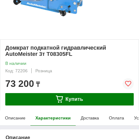
Домкрат подкатной гидравлический
AutoMeister 3т T08305FL
В наличии
Код: 72206
Розница
73 200
₸
Купить
Описание
Характеристики
Доставка
Оплата
Ус
Описание