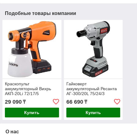
Подобные товары компании
Краскопульт
Гайковерт
аккумуляторный Вихрь
аккумуляторный Ресанта
АКП-20Li 72/17/5
АГ-300/20L 75/24/3
29 090
66 690
₸
₸
Купить
Купить
О нас