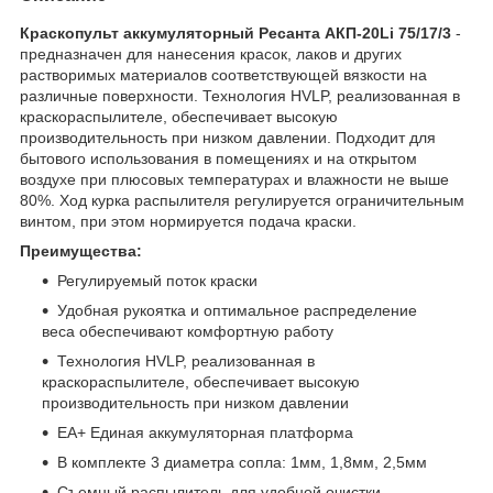
Краскопульт аккумуляторный Ресанта АКП-20Li 75/17/3
-
предназначен для нанесения красок, лаков и других
растворимых материалов соответствующей вязкости на
различные поверхности. Технология HVLP, реализованная в
краскораспылителе, обеспечивает высокую
производительность при низком давлении. Подходит для
бытового использования в помещениях и на открытом
воздухе при плюсовых температурах и влажности не выше
80%. Ход курка распылителя регулируется ограничительным
винтом, при этом нормируется подача краски.
Преимущества:
Регулируемый поток краски
Удобная рукоятка и оптимальное распределение
веса обеспечивают комфортную работу
Технология HVLP, реализованная в
краскораспылителе, обеспечивает высокую
производительность при низком давлении
EA+ Единая аккумуляторная платформа
В комплекте 3 диаметра сопла: 1мм, 1,8мм, 2,5мм
Съемный распылитель для удобной очистки