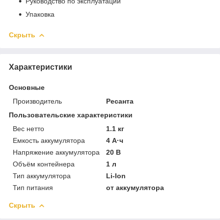
Руководство по эксплуатации
Упаковка
Скрыть
Характеристики
Основные
Производитель
Ресанта
Пользовательские характеристики
Вес нетто
1.1 кг
Емкость аккумулятора
4 А·ч
Напряжение аккумулятора
20 В
Объём контейнера
1 л
Тип аккумулятора
Li-Ion
Тип питания
от аккумулятора
Скрыть