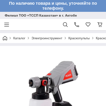
По наличию товара и цены, уточняйте по
телефону.
Филиал ТОО «ТССП Казахстан» в г. Актобе
Каталог
Электроинструмент
Краскопульты
Краско