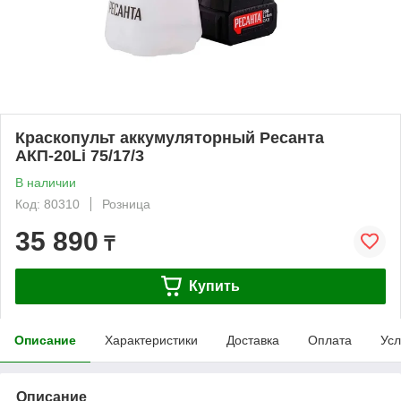
Краскопульт аккумуляторный Ресанта
АКП-20Li 75/17/3
В наличии
Код: 80310
Розница
35 890
₸
Купить
Описание
Характеристики
Доставка
Оплата
Усл
Описание