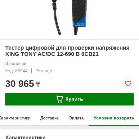
Тестер цифровой для проверки напряжения
KING TONY AC/DC 12-690 В 6CB21
В наличии
Код: 85944
Розница
30 965
₸
Купить
Характеристики
Доставка
Оплата
Условия возврата
Характеристики