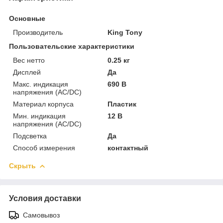
Основные
Производитель
King Tony
Пользовательские характеристики
Вес нетто
0.25 кг
Дисплей
Да
Макс. индикация
690 В
напряжения (AC/DC)
Материал корпуса
Пластик
Мин. индикация
12 В
напряжения (AC/DC)
Подсветка
Да
Способ измерения
контактный
Скрыть
Условия доставки
Самовывоз