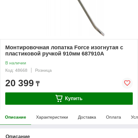
Монтировочная лопатка Force изогнутая с
пластиковой ручкой 910мм 687910A
В наличии
Код: 48668
Розница
20 399
₸
Купить
Описание
Характеристики
Доставка
Оплата
Усл
Описание