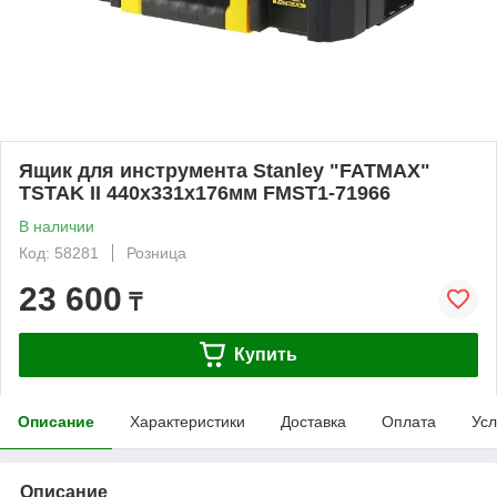
Ящик для инструмента Stanley "FATMAX"
TSTAK II 440х331х176мм FMST1-71966
В наличии
Код: 58281
Розница
23 600
₸
Купить
Описание
Характеристики
Доставка
Оплата
Усл
Описание