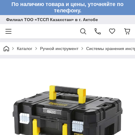
По наличию товара и цены, уточняйте по
телефону.
Филиал ТОО «ТССП Казахстан» в г. Актобе
Каталог
Ручной инструмент
Системы хранения инст