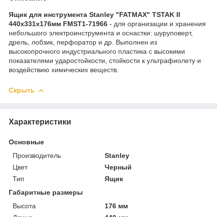
Ящик для инструмента Stanley "FATMAX" TSTAK II
440х331х176мм FMST1-71966
- для организации и хранения
небольшого электроинструмента и оснастки: шуруповерт,
дрель, лобзик, перфоратор и др. Выполнен из
высокопрочного индустриального пластика с высокими
показателями ударостойкости, стойкости к ультрафиолету и
воздействию химических веществ.
Скрыть
Характеристики
Основные
Производитель
Stanley
Цвет
Черный
Тип
Ящик
Габаритные размеры
Высота
176 мм