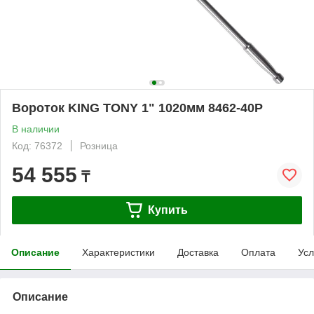
Вороток KING TONY 1" 1020мм 8462-40P
В наличии
Код: 76372
Розница
54 555
₸
Купить
Описание
Характеристики
Доставка
Оплата
Усл
Описание