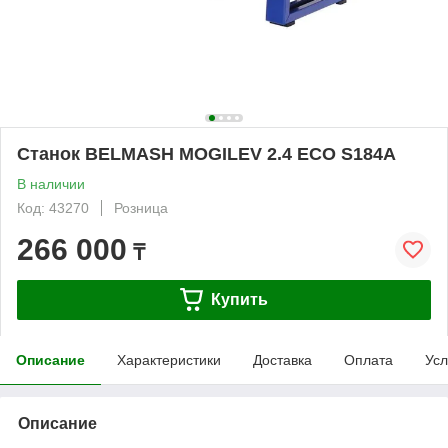
Станок BELMASH MOGILEV 2.4 ECO S184A
В наличии
Код: 43270
Розница
266 000
₸
Купить
Описание
Характеристики
Доставка
Оплата
Усл
Описание