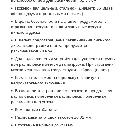
приспособлением для распиловки под углом
Ножевой вал цельный, стальной. Диаметр 55 мм (в
сборе с двумя строгальными ножами)
В целях безопасности на станке предусмотрены
ограждение режущего вала и защитные кожухи
пильного диска
С целью предотвращения заклинивания пильного
диска в конструкции станка предусмотрен
расклинивающий нож
Для подсоединения устройств для удаления стружки
при распиловке имеется два патрубка. При строгании
можно использовать кожух стружковыброса (опция)
Выключатель имеет специальную защиту от
непроизвольного включения
Возможности: строгание по плоскости, продольная
распиловка, поперечная распиловка, поперечная
распиловка под углом
Компактные габариты
Распиловка заготовок высотой до 92 мм
Строгание шириной до 250 мм