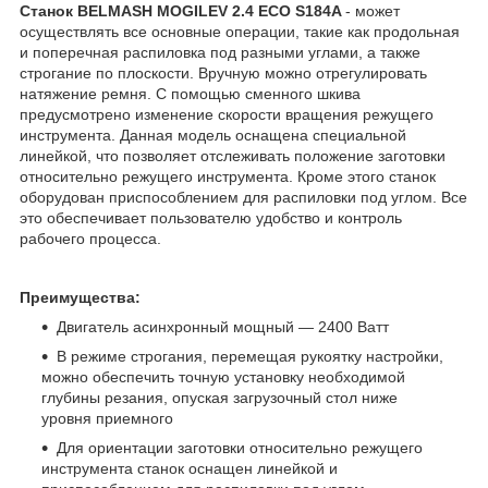
Станок BELMASH MOGILEV 2.4 ECO S184A
- может
осуществлять все основные операции, такие как продольная
и поперечная распиловка под разными углами, а также
строгание по плоскости. Вручную можно отрегулировать
натяжение ремня. С помощью сменного шкива
предусмотрено изменение скорости вращения режущего
инструмента. Данная модель оснащена специальной
линейкой, что позволяет отслеживать положение заготовки
относительно режущего инструмента. Кроме этого станок
оборудован приспособлением для распиловки под углом. Все
это обеспечивает пользователю удобство и контроль
рабочего процесса.
Преимущества:
Двигатель асинхронный мощный — 2400 Ватт
В режиме строгания, перемещая рукоятку настройки,
можно обеспечить точную установку необходимой
глубины резания, опуская загрузочный стол ниже
уровня приемного
Для ориентации заготовки относительно режущего
инструмента станок оснащен линейкой и