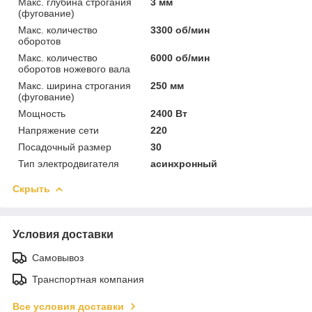
Макс. глубина строгания
3 мм
(фугование)
Макс. количество
3300 об/мин
оборотов
Макс. количество
6000 об/мин
оборотов ножевого вала
Макс. ширина строгания
250 мм
(фугование)
Мощность
2400 Вт
Напряжение сети
220
Посадочный размер
30
Тип электродвигателя
асинхронный
Скрыть
Условия доставки
Самовывоз
Транспортная компания
Все условия доставки