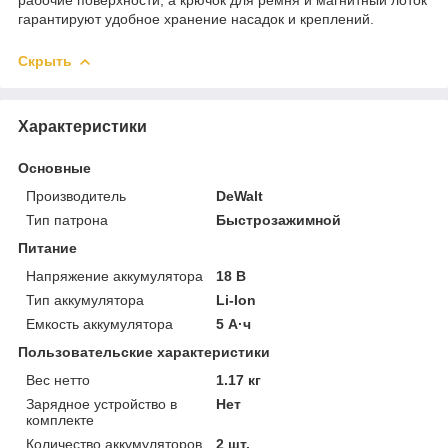
гарантируют удобное хранение насадок и креплений.
Скрыть
Характеристики
Основные
Производитель
DeWalt
Тип патрона
Быстрозажимной
Питание
Напряжение аккумулятора
18 В
Тип аккумулятора
Li-Ion
Емкость аккумулятора
5 А·ч
Пользовательские характеристики
Вес нетто
1.17 кг
Зарядное устройство в
Нет
комплекте
Количество аккумуляторов
2 шт.