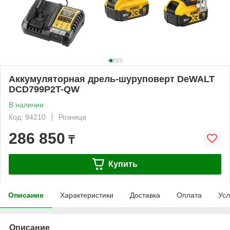
Аккумуляторная дрель-шуруповерт DeWALT
DCD799P2T-QW
В наличии
Код: 94210
Розница
286 850
₸
Купить
Описание
Характеристики
Доставка
Оплата
Усл
Описание