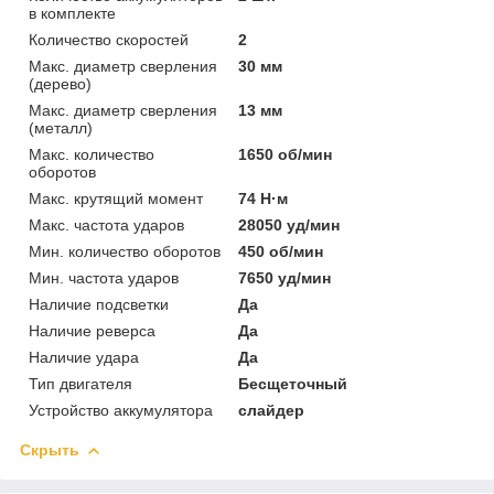
в комплекте
Количество скоростей
2
Макс. диаметр сверления
30 мм
(дерево)
Макс. диаметр сверления
13 мм
(металл)
Макс. количество
1650 об/мин
оборотов
Макс. крутящий момент
74 Н·м
Макс. частота ударов
28050 уд/мин
Мин. количество оборотов
450 об/мин
Мин. частота ударов
7650 уд/мин
Наличие подсветки
Да
Наличие реверса
Да
Наличие удара
Да
Тип двигателя
Бесщеточный
Устройство аккумулятора
слайдер
Скрыть