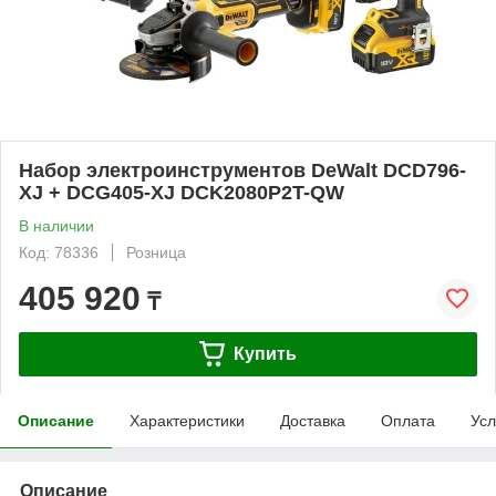
Набор электроинструментов DeWalt DCD796-
XJ + DCG405-XJ DCK2080P2T-QW
В наличии
Код: 78336
Розница
405 920
₸
Купить
Описание
Характеристики
Доставка
Оплата
Усл
Описание