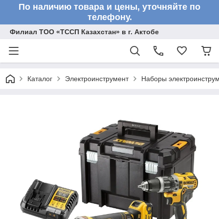
По наличию товара и цены, уточняйте по
телефону.
Филиал ТОО «ТССП Казахстан» в г. Актобе
Каталог
Электроинструмент
Наборы электроинстру