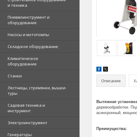
и техника
Пневмоинструмент и
оборудование
Насосы и мотопомпы
Складское оборудование
Климатическое
оборудование
Станки
Описание
Х
Лестницы, стремянки, вышки-
туры
Вытяжная установк
Садовая техника и
деревообработки. По
инструмент
асинхронный, мощнос
Электроинструмент
Преимущества:
Генераторы