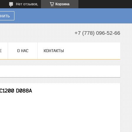
Нет отзывов,
Корзина
нить
+7 (778) 096-52-66
Е
О НАС
КОНТАКТЫ
C1200 D088A