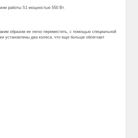
мом работы S1 мощностью 550 Вт.
таким образом ее легко переместить, с помощью специальной
жки установлены два колеса, что еще больше облегчает