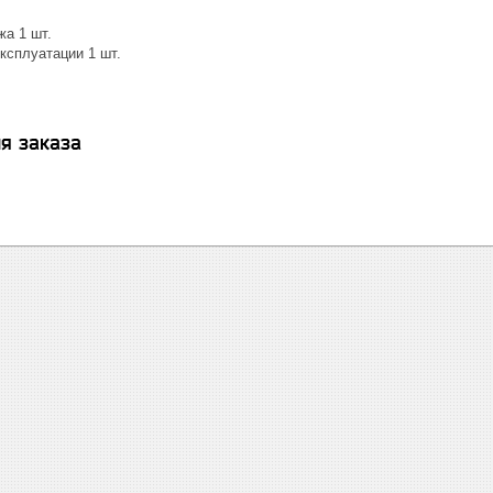
жа 1 шт.
ксплуатации 1 шт.
я заказа