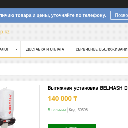
личию товара и цены, уточняйте по телефону.
Позво
sp.kz
АЛОГ
ДОСТАВКА И ОПЛАТА
СЕРВИСНОЕ ОБСЛУЖИВАНИ
Вытяжная установка BELMASH D
140 000 ₸
В наличии
Код:
50598