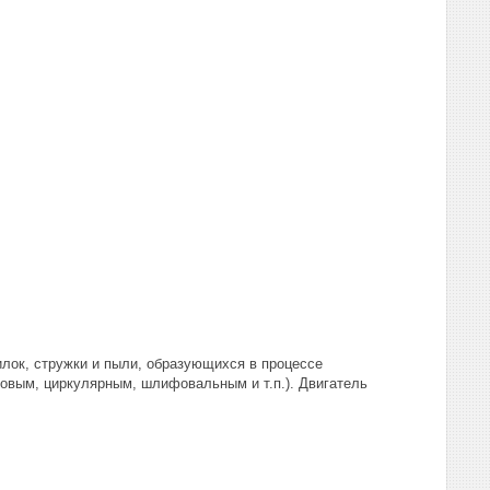
илок, стружки и пыли, образующихся в процессе
овым, циркулярным, шлифовальным и т.п.). Двигатель