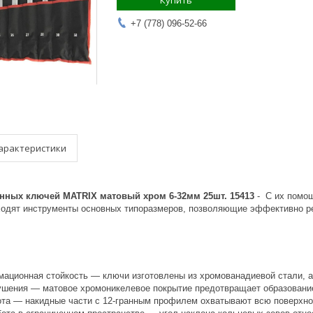
Купить
+7 (778) 096-52-66
арактеристики
нных ключей MATRIX матовый хром 6-32мм 25шт. 15413
- С их помощ
ходят инструменты основных типоразмеров, позволяющие эффективно р
ационная стойкость — ключи изготовлены из хромованадиевой стали, а
ушения — матовое хромоникелевое покрытие предотвращает образовани
ота — накидные части с 12-гранным профилем охватывают всю поверхно