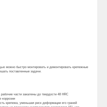
ью можно быстро монтировать и демонтировать крепежные
ешать поставленные задачи.
 рабочие части закалены до твердости 48 HRC
е коррозии
сть крепежа, уменьшая риск деформации его граней