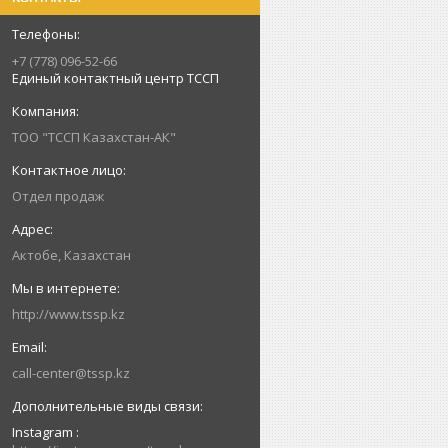
+7 (778) 096-52-66
Единый контактный центр ТССП
ТОО "ТССП Казахстан-АК"
Отдел продаж
Актобе, Казахстан
http://www.tssp.kz
call-center@tssp.kz
Instagram