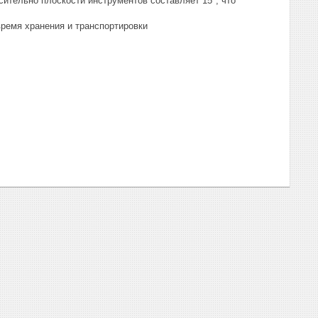
ительно плоскости инструментов составляет 15°, что
ремя хранения и транспортировки