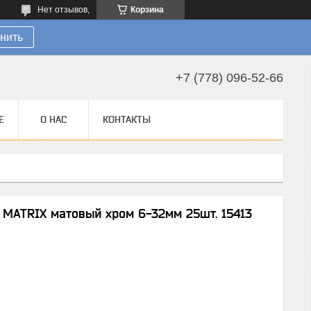
Нет отзывов,
Корзина
нить
+7 (778) 096-52-66
Е
О НАС
КОНТАКТЫ
MATRIX матовый хром 6-32мм 25шт. 15413