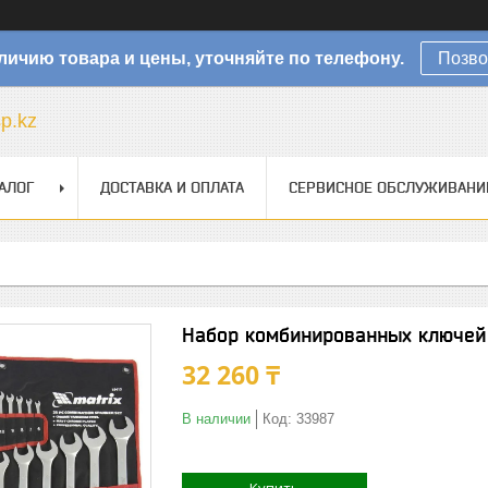
личию товара и цены, уточняйте по телефону.
Позво
sp.kz
АЛОГ
ДОСТАВКА И ОПЛАТА
СЕРВИСНОЕ ОБСЛУЖИВАНИ
Набор комбинированных ключей 
32 260 ₸
В наличии
Код:
33987