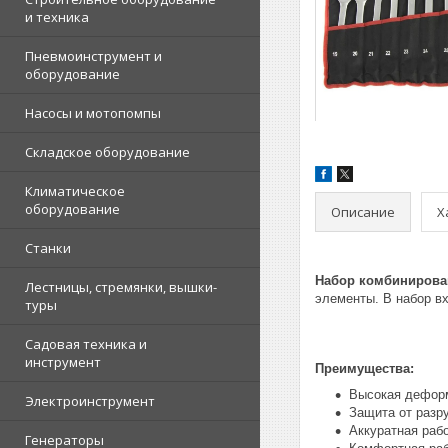
и техника
Пневмоинструмент и
оборудование
Насосы и мотопомпы
Складское оборудование
Климатическое
оборудование
Описание
Х
Станки
Набор комбинирова
Лестницы, стремянки, вышки-
элементы. В набор в
туры
Садовая техника и
инструмент
Преимущества:
Высокая деформ
Электроинструмент
Защита от разр
Аккуратная раб
Генераторы