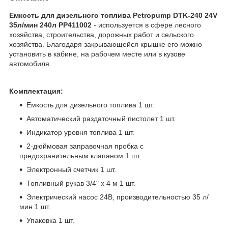
Емкость для дизельного топлива Petropump DTK-240 24V
35л/мин 240л PP411002
- используется в сфере лесного
хозяйства, строительства, дорожных работ и сельского
хозяйства. Благодаря закрывающейся крышке его можно
установить в кабине, на рабочем месте или в кузове
автомобиля.
Комплектация:
Емкость для дизельного топлива 1 шт.
Автоматический раздаточный пистолет 1 шт.
Индикатор уровня топлива 1 шт.
2-дюймовая заправочная пробка с
предохранительным клапаном 1 шт.
Электронный счетчик 1 шт.
Топливный рукав 3/4" х 4 м 1 шт.
Электрический насос 24В, производительностью 35 л/
мин 1 шт.
Упаковка 1 шт.