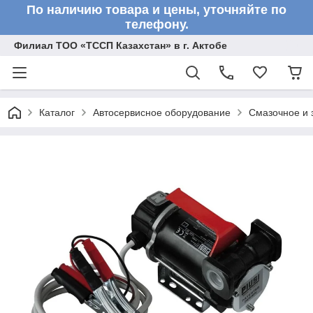
По наличию товара и цены, уточняйте по
телефону.
Филиал ТОО «ТССП Казахстан» в г. Актобе
Каталог
Автосервисное оборудование
Смазочное и 