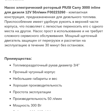
Насос электрический роторный
PIUSI Carry 3000 inline
для дизеля 12V 50л/мин F00223260
- компактная
конструкция, предназначенная для дизельного топлива.
Приспособление имеет удобную рукоять в верхней части
корпуса, что позволяет с легкостью переносить его с одного
места на другое. Насос прост в использование и не требует
сложного сервисного обслуживания. Мощный щеточный
двигатель защищен от перегрузок и рассчитан на
эксплуатацию в течение 30 минут без остановок.
Преимущества:
Топливораздаточный рукав диаметр 3/4”
Прочный чугунный корпус
Небольшие габариты и вес
Хорошая производительность
Простота эксплуатации
Производительность 50 л/мин
Мощность 300 Вт