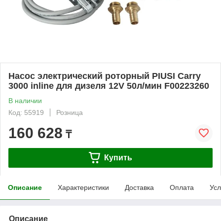
Насос электрический роторный PIUSI Carry
3000 inline для дизеля 12V 50л/мин F00223260
В наличии
Код: 55919
Розница
160 628
₸
Купить
Описание
Характеристики
Доставка
Оплата
Усл
Описание