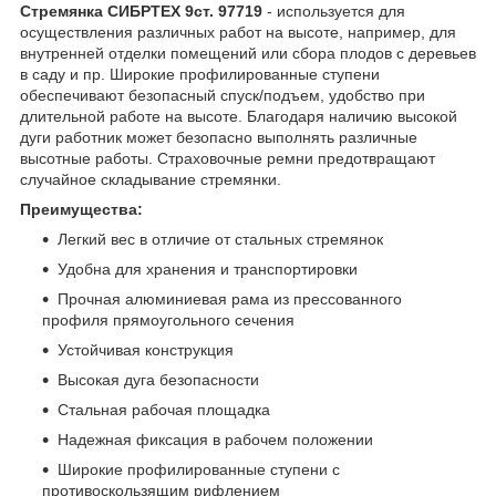
Стремянка СИБРТЕХ 9ст. 97719
- используется для
осуществления различных работ на высоте, например, для
внутренней отделки помещений или сбора плодов с деревьев
в саду и пр. Широкие профилированные ступени
обеспечивают безопасный спуск/подъем, удобство при
длительной работе на высоте. Благодаря наличию высокой
дуги работник может безопасно выполнять различные
высотные работы. Страховочные ремни предотвращают
случайное складывание стремянки.
Преимущества:
Легкий вес в отличие от стальных стремянок
Удобна для хранения и транспортировки
Прочная алюминиевая рама из прессованного
профиля прямоугольного сечения
Устойчивая конструкция
Высокая дуга безопасности
Стальная рабочая площадка
Надежная фиксация в рабочем положении
Широкие профилированные ступени с
противоскользящим рифлением