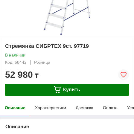
Стремянка СИБРТЕХ 9ст. 97719
В наличии
Код: 68442
Розница
52 980
₸
Купить
Описание
Характеристики
Доставка
Оплата
Усл
Описание