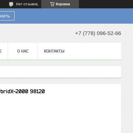
Нет отзывов,
Корзина
нить
+7 (778) 096-52-66
Е
О НАС
КОНТАКТЫ
bridX-2000 98120