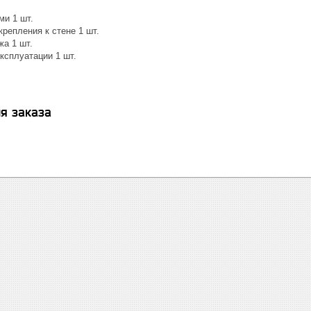
ми 1 шт.
репления к стене 1 шт.
жа 1 шт.
ксплуатации 1 шт.
я заказа