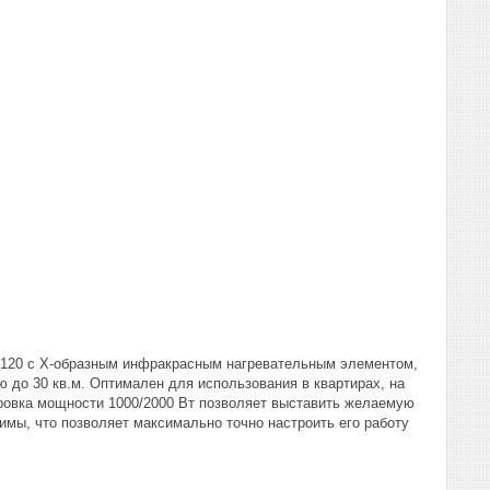
98120 с X-образным инфракрасным нагревательным элементом,
до 30 кв.м. Оптимален для использования в квартирах, на
ировка мощности 1000/2000 Вт позволяет выставить желаемую
имы, что позволяет максимально точно настроить его работу