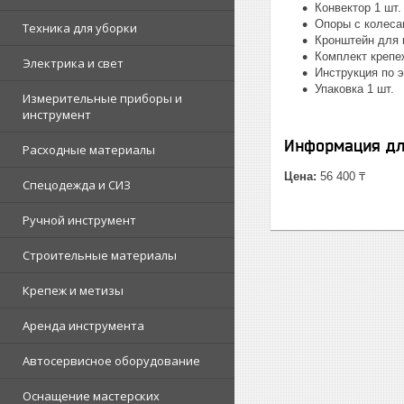
Конвектор 1 шт.
Опоры с колеса
Техника для уборки
Кронштейн для к
Комплект крепе
Электрика и свет
Инструкция по э
Упаковка 1 шт.
Измерительные приборы и
инструмент
Информация дл
Расходные материалы
Цена:
56 400 ₸
Спецодежда и СИЗ
Ручной инструмент
Строительные материалы
Крепеж и метизы
Аренда инструмента
Автосервисное оборудование
Оснащение мастерских