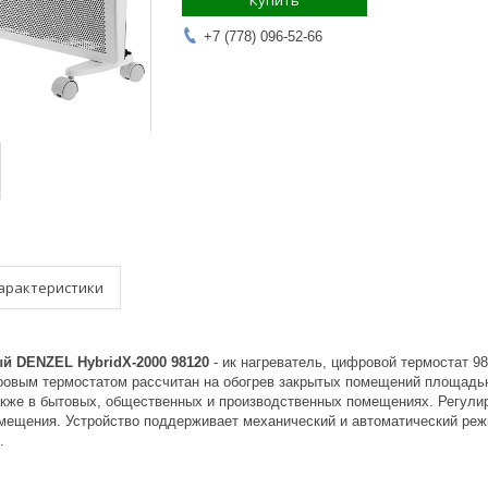
Купить
+7 (778) 096-52-66
арактеристики
й DENZEL HybridX-2000 98120
- ик нагреватель, цифровой термостат 
овым термостатом рассчитан на обогрев закрытых помещений площадью 
также в бытовых, общественных и производственных помещениях. Регул
омещения. Устройство поддерживает механический и автоматический реж
.