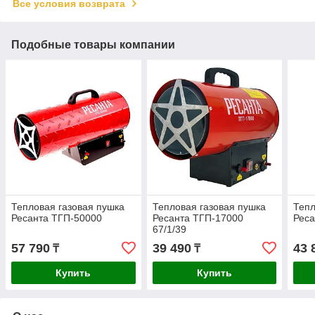
Все условия возврата
Подобные товары компании
Тепловая газовая пушка
Тепловая газовая пушка
Тепл
Ресанта ТГП-50000
Ресанта ТГП-17000
Реса
67/1/39
57 790
39 490
43 
₸
₸
Купить
Купить