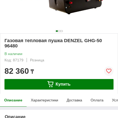
Газовая тепловая пушка DENZEL GHG-50
96480
В наличии
Код: 87179
Розница
82 360
₸
Купить
Описание
Характеристики
Доставка
Оплата
Усл
Описание