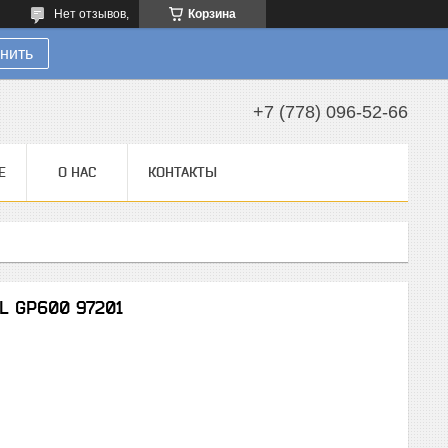
Нет отзывов,
Корзина
нить
+7 (778) 096-52-66
Е
О НАС
КОНТАКТЫ
L GP600 97201