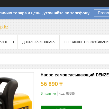
личию товара и цены, уточняйте по телефону.
Позво
sp.kz
АЛОГ
ДОСТАВКА И ОПЛАТА
СЕРВИСНОЕ ОБСЛУЖИВАНИ
Насос самовсасывающий DENZE
56 890 ₸
В наличии
Код:
88385