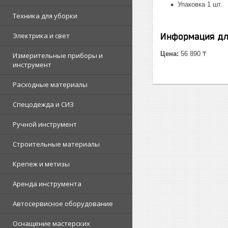
Упаковка 1 шт.
Техника для уборки
Электрика и свет
Информация дл
Цена:
56 890 ₸
Измерительные приборы и
инструмент
Расходные материалы
Спецодежда и СИЗ
Ручной инструмент
Строительные материалы
Крепеж и метизы
Аренда инструмента
Автосервисное оборудование
Оснащение мастерских