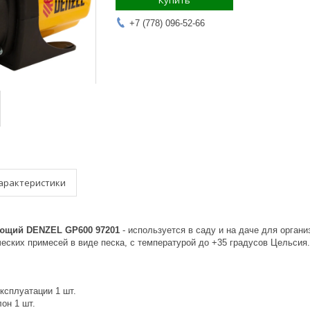
Купить
+7 (778) 096-52-66
арактеристики
ющий DENZEL GP600 97201
- используется в саду и на даче для орган
ских примесей в виде песка, с температурой до +35 градусов Цельсия.
ксплуатации 1 шт.
он 1 шт.