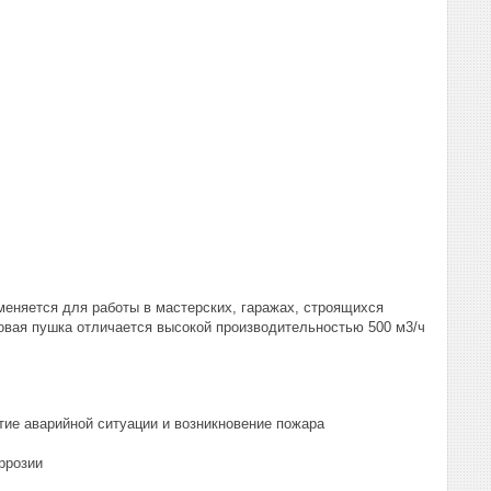
еняется для работы в мастерских, гаражах, строящихся
овая пушка отличается высокой производительностью 500 м3/ч
тие аварийной ситуации и возникновение пожара
ррозии