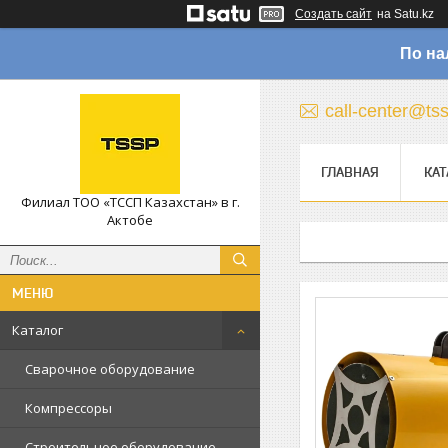
Создать сайт
на Satu.kz
По на
call-center@ts
ГЛАВНАЯ
КАТ
Филиал ТОО «ТССП Казахстан» в г.
Актобе
Каталог
Сварочное оборудование
Компрессоры
Строительное оборудование