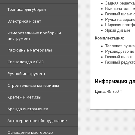
Задняя решетка
Выключатель эл
Техника для уборки
Газовый шланг с
Ручка на верхне
Электрика и свет
Широкая платфо
Яркий дизайн
Измерительные приборы и
инструмент
Комплектация:
Тепловая пушка
Расходные материалы
Руководство по
Газовый шланг
Спецодежда и СИЗ
Газовый редукт
Ручной инструмент
Информация дл
Строительные материалы
Цена:
45 750 ₸
Крепеж и метизы
Аренда инструмента
Автосервисное оборудование
Оснащение мастерских