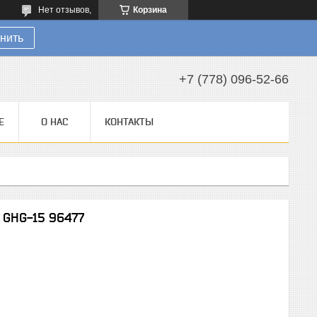
Нет отзывов,
Корзина
нить
+7 (778) 096-52-66
Е
О НАС
КОНТАКТЫ
 GHG-15 96477