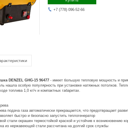
Купить
+7 (778) 096-52-66
арактеристики
ушка DENZEL GHG-15 96477
- имеет большую тепловую мощность и прим
ель нашла особую популярность при установке натяжных потолков. Тепл
оде топлива 1,0 кг/ч и компактных габаритах.
грева
рева подача газа автоматически прекращается, что предотвращает разви
зволяет быстро и безопасно запустить теплогенератор
вой стали окрашен термостойкой краской и устойчив к возникновению ко
ка из нержавеющей стали рассчитана на долгий срок службы