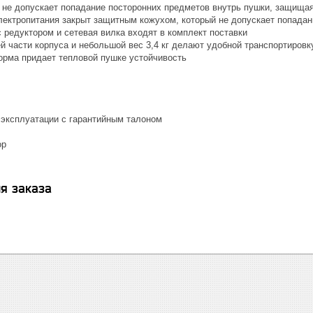
 не допускает попадание посторонних предметов внутрь пушки, защищая
ектропитания закрыт защитным кожухом, который не допускает попадани
 редуктором и сетевая вилка входят в комплект поставки
й части корпуса и небольшой вес 3,4 кг делают удобной транспортировк
рма придает тепловой пушке устойчивость
 эксплуатации с гарантийным талоном
ор
я заказа