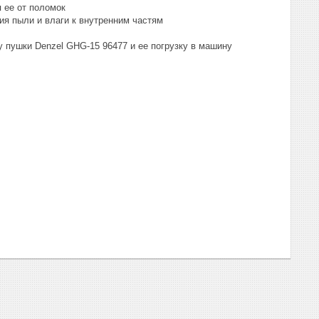
 ее от поломок
я пыли и влаги к внутренним частям
у пушки Denzel GHG-15 96477 и ее погрузку в машину