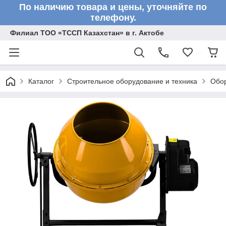
По наличию товара и цены, уточняйте по
телефону.
Филиал ТОО «ТССП Казахстан» в г. Актобе
Каталог
Строительное оборудование и техника
Обор