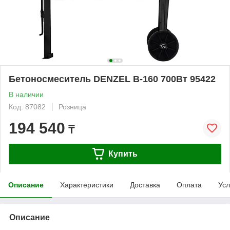
Бетоносмеситель DENZEL B-160 700Вт 95422
В наличии
Код: 87082
Розница
194 540
₸
Купить
Описание
Характеристики
Доставка
Оплата
Усл
Описание