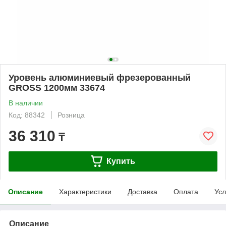
Уровень алюминиевый фрезерованный
GROSS 1200мм 33674
В наличии
Код: 88342
Розница
36 310
₸
Купить
Описание
Характеристики
Доставка
Оплата
Усл
Описание