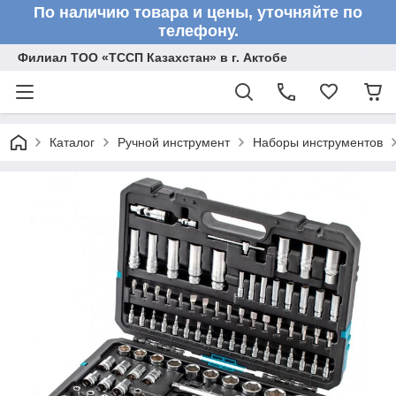
По наличию товара и цены, уточняйте по
телефону.
Филиал ТОО «ТССП Казахстан» в г. Актобе
Каталог
Ручной инструмент
Наборы инструментов