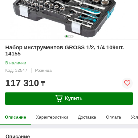
Набор инструментов GROSS 1/2, 1/4 109шт.
14155
В наличии
Код: 32547
Розница
117 310
₸
Купить
Описание
Характеристики
Доставка
Оплата
Усл
Описание