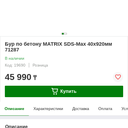
Бур по бетону MATRIX SDS-Max 40х920мм
71287
В наличии
Код: 19690
Розница
45 990
₸
Купить
Описание
Характеристики
Доставка
Оплата
Усл
Описание