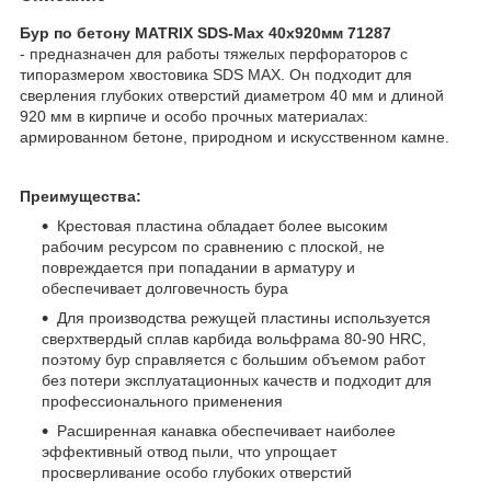
Бур по бетону MATRIX SDS-Max 40х920мм 71287
- предназначен для работы тяжелых перфораторов с
типоразмером хвостовика SDS MAX. Он подходит для
сверления глубоких отверстий диаметром 40 мм и длиной
920 мм в кирпиче и особо прочных материалах:
армированном бетоне, природном и искусственном камне.
Преимущества:
Крестовая пластина обладает более высоким
рабочим ресурсом по сравнению с плоской, не
повреждается при попадании в арматуру и
обеспечивает долговечность бура
Для производства режущей пластины используется
сверхтвердый сплав карбида вольфрама 80-90 HRC,
поэтому бур справляется с большим объемом работ
без потери эксплуатационных качеств и подходит для
профессионального применения
Расширенная канавка обеспечивает наиболее
эффективный отвод пыли, что упрощает
просверливание особо глубоких отверстий