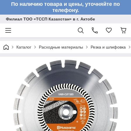
По наличию товара и цены, уточняйте по
телефону.
Филиал ТОО «ТССП Казахстан» в г. Актобе
Каталог
Расходные материалы
Резка и шлифовка