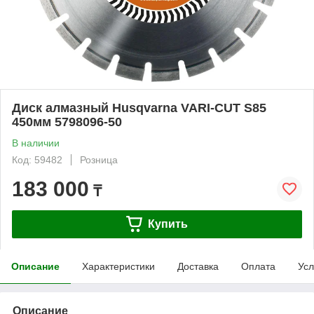
Диск алмазный Husqvarna VARI-CUT S85
450мм 5798096-50
В наличии
Код: 59482
Розница
183 000
₸
Купить
Описание
Характеристики
Доставка
Оплата
Усл
Описание