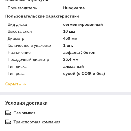
Производитель
Husqvarna
Пользовательские характеристики
Вид диска
сегментированный
Высота слоя
10 мм
Диаметр
450 мм
Количество в упаковке
1 шт.
Назначение
асфальт; бетон
Посадочный диаметр
25.4 мм
Тип диска
алмазный
Тип реза
сухой (с СОЖ и без)
Скрыть
Условия доставки
Самовывоз
Транспортная компания