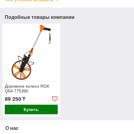
Подобные товары компании
Дорожное колесо RGK
Q64 775366
89 250
₸
Купить
О нас