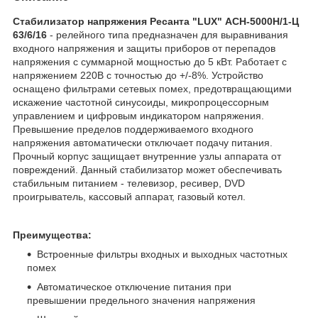
Стабилизатор напряжения Ресанта "LUX" АСН-5000Н/1-Ц
63/6/16​
- релейного типа предназначен для выравнивания
входного напряжения и защиты приборов от перепадов
напряжения с суммарной мощностью до 5 кВт. Работает с
напряжением 220В с точностью до +/-8%. Устройство
оснащено фильтрами сетевых помех, предотвращающими
искажение частотной синусоиды, микропроцессорным
управлением и цифровым индикатором напряжения.
Превышение пределов поддерживаемого входного
напряжения автоматически отключает подачу питания.
Прочный корпус защищает внутренние узлы аппарата от
повреждений. Данный стабилизатор может обеспечивать
стабильным питанием - телевизор, ресивер, DVD
проигрыватель, кассовый аппарат, газовый котел.
Преимущества:
Встроенные фильтры входных и выходных частотных
помех
Автоматическое отключение питания при
превышении предельного значения напряжения