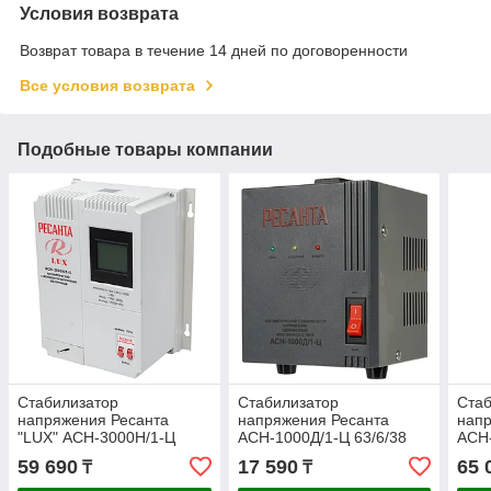
Условия возврата
Возврат товара в течение 14 дней по договоренности
Все условия возврата
Подобные товары компании
Стабилизатор
Стабилизатор
Стаб
напряжения Ресанта
напряжения Ресанта
напр
"LUX" АСН-3000Н/1-Ц
АСН-1000Д/1-Ц 63/6/38
АСН-
63/6/21
59 690
17 590
65 
₸
₸