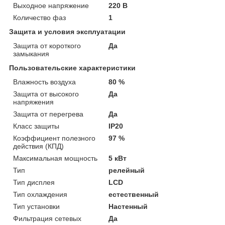
Выходное напряжение
220 В
Количество фаз
1
Защита и условия эксплуатации
Защита от короткого
Да
замыкания
Пользовательские характеристики
Влажность воздуха
80 %
Защита от высокого
Да
напряжения
Защита от перегрева
Да
Класс защиты
IP20
Коэффициент полезного
97 %
действия (КПД)
Максимальная мощность
5 кВт
Тип
релейный
Тип дисплея
LCD
Тип охлаждения
естественный
Тип установки
Настенный
Фильтрация сетевых
Да