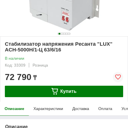
Стабилизатор напряжения Ресанта "LUX"
АСН-5000Н/1-Ц 63/6/16
В наличии
Код: 33309
Розница
72 790
₸
Купить
Описание
Характеристики
Доставка
Оплата
Усл
Описание