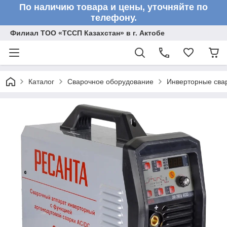
По наличию товара и цены, уточняйте по
телефону.
Филиал ТОО «ТССП Казахстан» в г. Актобе
Каталог
Сварочное оборудование
Инверторные сва