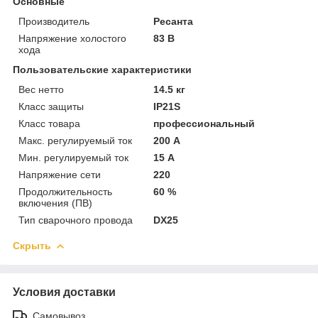
Основные
Производитель
Ресанта
Напряжение холостого
83 В
хода
Пользовательские характеристики
Вес нетто
14.5 кг
Класс защиты
IP21S
Класс товара
профессиональный
Макс. регулируемый ток
200 А
Мин. регулируемый ток
15 А
Напряжение сети
220
Продолжительность
60 %
включения (ПВ)
Тип сварочного провода
DX25
Скрыть
Условия доставки
Самовывоз