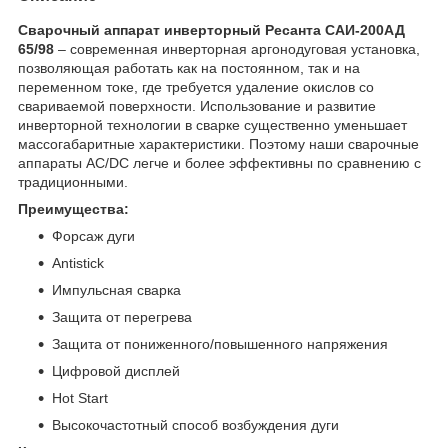
Сварочный аппарат инверторный Ресанта САИ-200АД
65/98
– современная инверторная аргонодуговая установка,
позволяющая работать как на постоянном, так и на
переменном токе, где требуется удаление окислов со
свариваемой поверхности. Использование и развитие
инверторной технологии в сварке существенно уменьшает
массогабаритные характеристики. Поэтому наши сварочные
аппараты AC/DC легче и более эффективны по сравнению с
традиционными.
Преимущества:
Форсаж дуги
Antistick
Импульсная сварка
Защита от перегрева
Защита от пониженного/повышенного напряжения
Цифровой дисплей
Hot Start
Высокочастотный способ возбуждения дуги