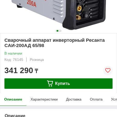
Сварочный аппарат инверторный Ресанта
САИ-200АД 65/98
В наличии
Код: 76145
Розница
341 290
₸
Купить
Описание
Характеристики
Доставка
Оплата
Усл
Описание