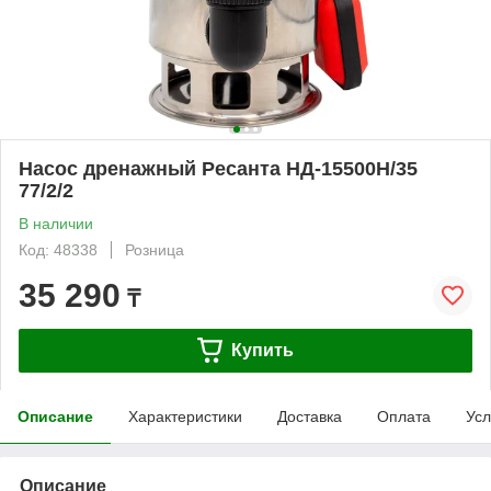
Насос дренажный Ресанта НД-15500Н/35
77/2/2
В наличии
Код: 48338
Розница
35 290
₸
Купить
Описание
Характеристики
Доставка
Оплата
Усл
Описание