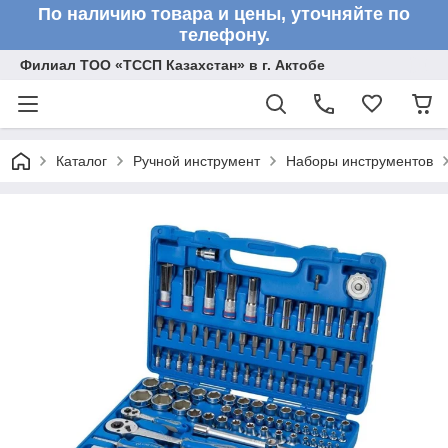
По наличию товара и цены, уточняйте по
телефону.
Филиал ТОО «ТССП Казахстан» в г. Актобе
Каталог
Ручной инструмент
Наборы инструментов