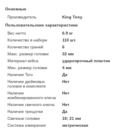
Основные
Производитель
King Tony
Пользовательские характеристики
Вес нетто
6.9 кг
Количество в наборе
110 шт.
Количество граней
6
Макс. размер головки
32 мм
Материал кейса
ударопрочный пластик
Мин. размер головки
4 мм
Наличие Torx
Да
Наличие дюймовых
Нет
головок в комплекте
Наличие
Нет
комбинированного ключа
Наличие свечного ключа
Нет
Наличие трещотки
Да
Свечные головки
16; 21 мм
Система измерения
метрическая