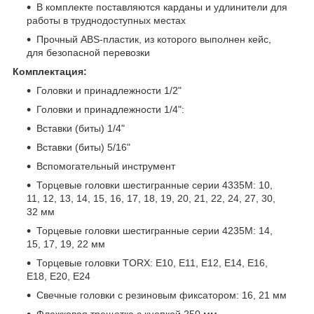
В комплекте поставляются карданы и удлинители для
работы в труднодоступных местах
Прочный ABS-пластик, из которого выполнен кейс,
для безопасной перевозки
Комплектация:
Головки и принадлежности 1/2"
Головки и принадлежности 1/4":
Вставки (биты) 1/4"
Вставки (биты) 5/16"
Вспомогательный инструмент
Торцевые головки шестигранные серии 4335М: 10,
11, 12, 13, 14, 15, 16, 17, 18, 19, 20, 21, 22, 24, 27, 30,
32 мм
Торцевые головки шестигранные серии 4235М: 14,
15, 17, 19, 22 мм
Торцевые головки TORX: E10, E11, E12, E14, E16,
E18, E20, E24
Свечные головки с резиновым фиксатором: 16, 21 мм
Флажковая трещетка с кнопкой 250 мм