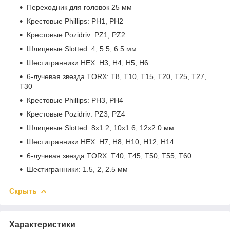
Переходник для головок 25 мм
Крестовые Phillips: PH1, PH2
Крестовые Pozidriv: PZ1, PZ2
Шлицевые Slotted: 4, 5.5, 6.5 мм
Шестигранники HEX: H3, H4, H5, H6
6-лучевая звезда TORX: T8, T10, T15, T20, T25, T27,
T30
Крестовые Phillips: PH3, PH4
Крестовые Pozidriv: PZ3, PZ4
Шлицевые Slotted: 8x1.2, 10x1.6, 12x2.0 мм
Шестигранники HEX: H7, H8, H10, H12, H14
6-лучевая звезда TORX: T40, T45, T50, T55, T60
Шестигранники: 1.5, 2, 2.5 мм
Скрыть
Характеристики