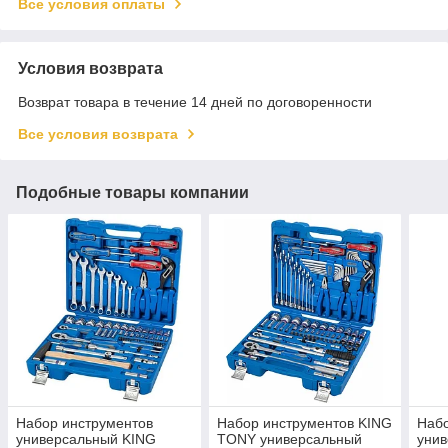
Все условия оплаты
Условия возврата
Возврат товара в течение 14 дней по договоренности
Все условия возврата
Подобные товары компании
Набор инструментов
Набор инструментов KING
Набо
универсальный KING
TONY универсальный
уни