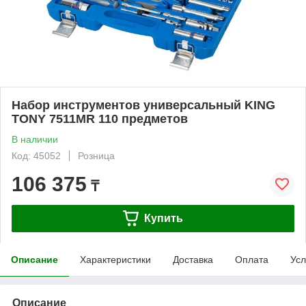
Набор инструментов универсальный KING
TONY 7511MR 110 предметов
В наличии
Код: 45052
Розница
106 375
₸
Купить
Описание
Характеристики
Доставка
Оплата
Усл
Описание