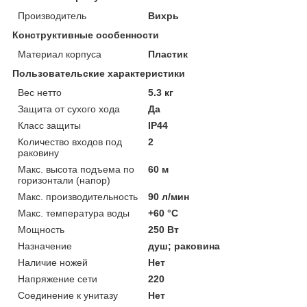
Производитель
Вихрь
Конструктивные особенности
Материал корпуса
Пластик
Пользовательские характеристики
Вес нетто
5.3 кг
Защита от сухого хода
Да
Класс защиты
IP44
Количество входов под
2
раковину
Макс. высота подъема по
60 м
горизонтали (напор)
Макс. производительность
90 л/мин
Макс. температура воды
+60 °C
Мощность
250 Вт
Назначение
душ; раковина
Наличие ножей
Нет
Напряжение сети
220
Соединение к унитазу
Нет