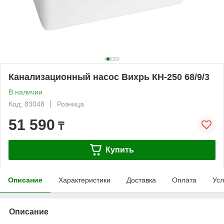
Канализационный насос Вихрь КН-250 68/9/3
В наличии
Код: 83048
Розница
51 590
₸
Купить
Описание
Характеристики
Доставка
Оплата
Усл
Описание