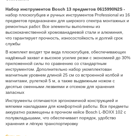
Набор инструментов Bosch 13 предметов 0615990N2S -
набор плоскогубцев и ручных инструментов Professional из 16
предметов предназначен для широкого спектра монтажных и
ремонтных работ. Все элементы выполнены из
высококачественной хромованадиевой стали и алюминия,
что гарантирует прочность, износостойкость и долгий срок
службы
В комплект входят три вида плоскогубцев, обеспечивающих
надёжный захват и высокое усилие резки с экономией до 30%
приложенной силы по сравнению со стандартным
инструментом. Дополнительно набор укомплектован
магнитным уровнем длиной 25 см со встроенной колбой и
магнитами, рулеткой 5 м, а также выдвижным ножом с
десятью сменными лезвиями и отсеком для хранения
запасных
Инструменты отличаются эргономичной конструкцией и
мягкими накладками для комфортной работы. Все предметы
аккуратно размещены в прочном кейсе Bosch L-BOXX 102 с
полувкладышами, что обеспечивает порядок, удобство
хранения и лёгкую транспортировку