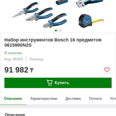
Набор инструментов Bosch 16 предметов
0615990N2S
В наличии
Код: 96320
Розница
91 982
₸
Купить
Описание
Характеристики
Доставка
Оплата
Усл
Описание