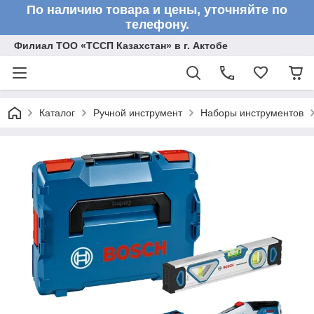
По наличию товара и цены, уточняйте по
телефону.
Филиал ТОО «ТССП Казахстан» в г. Актобе
Каталог
Ручной инструмент
Наборы инструментов