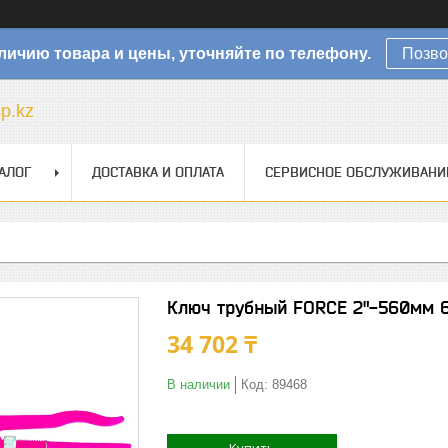
личию товара и цены, уточняйте по телефону.
Позво
sp.kz
АЛОГ
ДОСТАВКА И ОПЛАТА
СЕРВИСНОЕ ОБСЛУЖИВАНИ
Ключ трубный FORCE 2"-560мм 
34 702 ₸
В наличии
Код:
89468