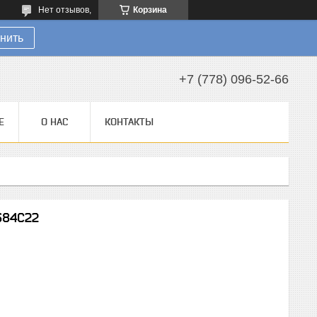
Нет отзывов,
Корзина
нить
+7 (778) 096-52-66
Е
О НАС
КОНТАКТЫ
684C22