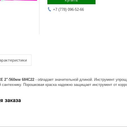
Купить
+7 (778) 096-52-66
арактеристики
E 2"-560мм 684C22
- обладает значительной длиной. Инструмент упрощ
 сантехнику. Порошковая краска надежно защищает инструмент от корро
я заказа