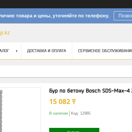
личию товара и цены, уточняйте по телефону.
Позво
sp.kz
АЛОГ
ДОСТАВКА И ОПЛАТА
СЕРВИСНОЕ ОБСЛУЖИВАНИ
Бур по бетону Bosch SDS-Max-4
15 082 ₸
В наличии
Код:
12985