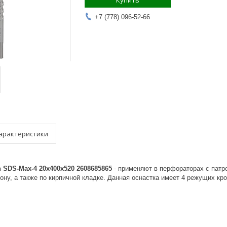
Купить
+7 (778) 096-52-66
арактеристики
 SDS-Max-4 20х400х520 2608685865
- применяют в перфораторах с патр
ону, а также по кирпичной кладке. Данная оснастка имеет 4 режущих кр