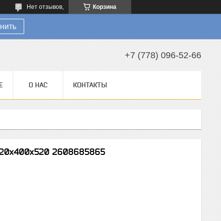
Нет отзывов,
Корзина
нить
+7 (778) 096-52-66
Е
О НАС
КОНТАКТЫ
 20х400х520 2608685865