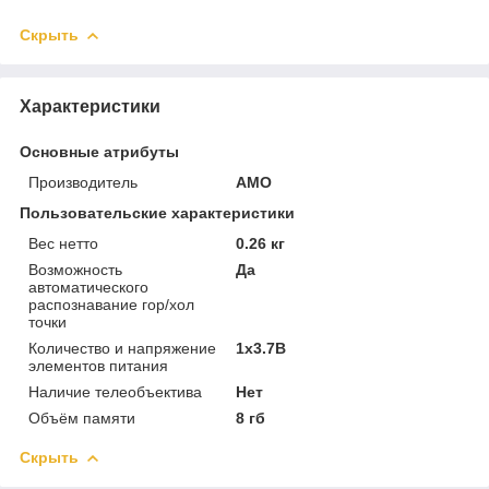
Скрыть
Характеристики
Основные атрибуты
Производитель
AMO
Пользовательские характеристики
Вес нетто
0.26 кг
Возможность
Да
автоматического
распознавание гор/хол
точки
Количество и напряжение
1x3.7В
элементов питания
Наличие телеобъектива
Нет
Объём памяти
8 гб
Скрыть