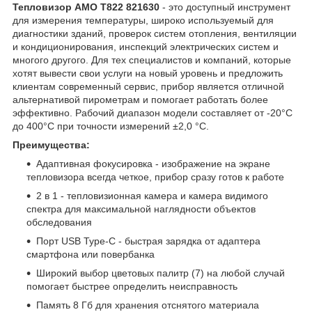
Тепловизор AMO T822 821630
- это доступный инструмент
для измерения температуры, широко используемый для
диагностики зданий, проверок систем отопления, вентиляции
и кондиционирования, инспекций электрических систем и
многого другого. Для тех специалистов и компаний, которые
хотят вывести свои услуги на новый уровень и предложить
клиентам современный сервис, прибор является отличной
альтернативой пирометрам и помогает работать более
эффективно. Рабочий диапазон модели составляет от -20°C
до 400°C при точности измерений ±2,0 °С.
Преимущества:
Адаптивная фокусировка - изображение на экране
тепловизора всегда четкое, прибор сразу готов к работе
2 в 1 - тепловизионная камера и камера видимого
спектра для максимальной наглядности объектов
обследования
Порт USB Type-C - быстрая зарядка от адаптера
смартфона или повербанка
Широкий выбор цветовых палитр (7) на любой случай
помогает быстрее определить неисправность
Память 8 Гб для хранения отснятого материала