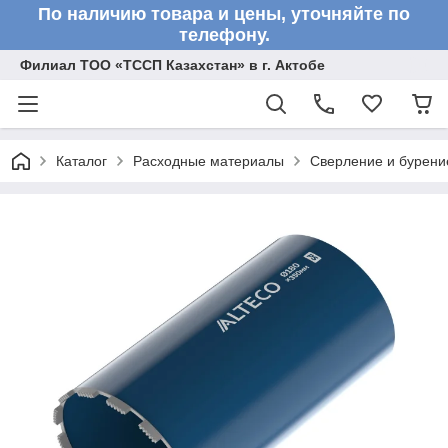
По наличию товара и цены, уточняйте по
телефону.
Филиал ТОО «ТССП Казахстан» в г. Актобе
Каталог
Расходные материалы
Сверление и бурени