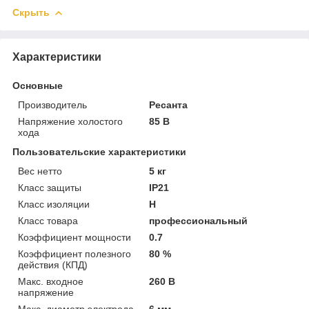
Скрыть
Характеристики
Основные
Производитель
Ресанта
Напряжение холостого
85 В
хода
Пользовательские характеристики
Вес нетто
5 кг
Класс защиты
IP21
Класс изоляции
H
Класс товара
профессиональный
Коэффициент мощности
0.7
Коэффициент полезного
80 %
действия (КПД)
Макс. входное
260 В
напряжение
Макс. диаметр электрода
6 мм