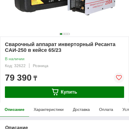
Сварочный аппарат инверторный Ресанта
САИ-250 в кейсе 65/23
В наличии
Код: 32622
Розница
79 390
₸
Купить
Описание
Характеристики
Доставка
Оплата
Усл
Описание