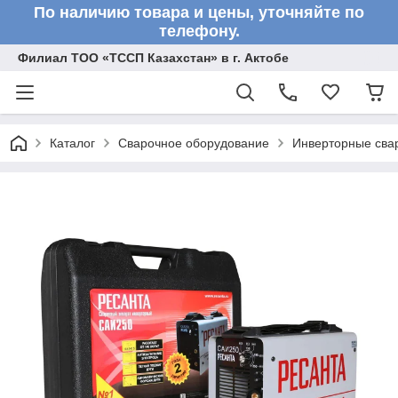
По наличию товара и цены, уточняйте по
телефону.
Филиал ТОО «ТССП Казахстан» в г. Актобе
Каталог
Сварочное оборудование
Инверторные сва