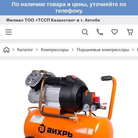
По наличию товара и цены, уточняйте по
телефону.
Филиал ТОО «ТССП Казахстан» в г. Актобе
Каталог
Компрессоры
Поршневые компрессоры