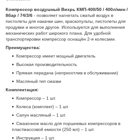
Компрессор воздушный Вихрь КМП-400/50 / 400л/мин /
8бар / 74/3/6
- позволяет нагнетать сжатый воздух в
пистолеты для накачки шин, краскопульты, пистолеты для
продувки и многое другое. Используется для выполнения
механических работ широкого плана. Для удобной
транспортировки компрессор оснащён 2-я колесами.
Преимущества:
Компрессор имеет мощный двигатель
Высокая производительность
Прямая передача (неприхотлив в обслуживании)
Масляный тип смазки
Комплектация:
Компрессор – 1 шт.
Колеса (комплект) – 1 шт.
Сапун масляный – 1 шт.
Смазочное масло для поршневых компрессоров в
пластмассовой емкости (250 мл) – 1 шт.
Инструкция – 1 шт.