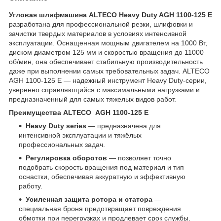
Угловая шлифмашина ALTECO Heavy Duty AGH 1100-125 E
разработана для профессиональной резки, шлифовки и
зачистки твердых материалов в условиях интенсивной
эксплуатации. Оснащенная мощным двигателем на 1000 Вт,
диском диаметром 125 мм и скоростью вращения до 11000
об/мин, она обеспечивает стабильную производительность
даже при выполнении самых требовательных задач. ALTECO
AGH 1100-125 E — надежный инструмент Heavy Duty-серии,
уверенно справляющийся с максимальными нагрузками и
предназначенный для самых тяжелых видов работ.
Преимущества ALTECO AGH 1100-125 E
Heavy Duty series
— предназначена для
интенсивной эксплуатации и тяжёлых
профессиональных задач.
Регулировка оборотов
— позволяет точно
подобрать скорость вращения под материал и тип
оснастки, обеспечивая аккуратную и эффективную
работу.
Усиленная защита ротора и статора
—
специальная броня предотвращает повреждения
обмотки при перегрузках и продлевает срок службы.