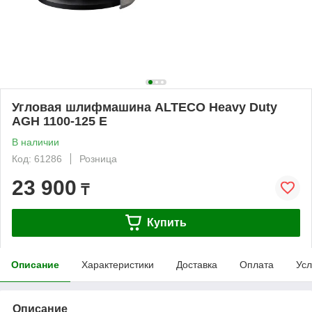
Угловая шлифмашина ALTECO Heavy Duty
AGH 1100-125 E
В наличии
Код: 61286
Розница
23 900
₸
Купить
Описание
Характеристики
Доставка
Оплата
Усл
Описание