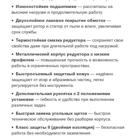
Износостойкие подшипники
— рассчитаны на
высокие нагрузки и продолжительную работу.
Двухслойное лаковое покрытие обмоток
—
защищает ротор и статор от пыли и влаги, увеличивая
срок службы.
Термостойкая смазка редуктора
— сохраняет свои
свойства даже при длительной работе под нагрузкой.
Металлический корпус редуктора с низким
профилем
— повышенная прочность и возможность
работы в ограниченных пространствах.
Быстросъемный защитный кожух
— надёжно
защищает от искр и абразивных частиц, легко
регулируется без инструмента.
Дополнительная рукоятка с 2 положениями
установки
— гибкость и удобство при выполнении
различных задач.
Быстрая замена угольных щеток
— быстрое
техническое обслуживание без разборки корпуса.
Класс защиты II (двойная изоляция)
— безопасная
работа без необходимости заземления.