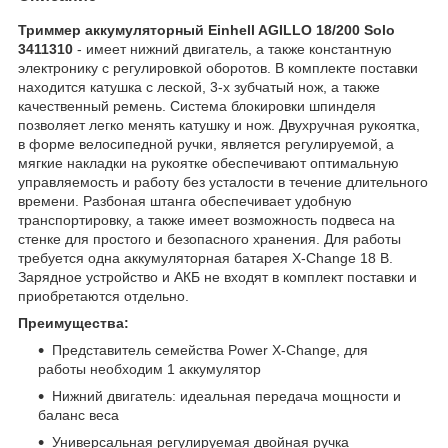
Триммер аккумуляторный Einhell AGILLO 18/200 Solo
3411310
- имеет нижний двигатель, а также константную
электронику с регулировкой оборотов. В комплекте поставки
находится катушка с леской, 3-х зубчатый нож, а также
качественный ремень. Система блокировки шпинделя
позволяет легко менять катушку и нож. Двухручная рукоятка,
в форме велосипедной ручки, является регулируемой, а
мягкие накладки на рукоятке обеспечивают оптимальную
управляемость и работу без усталости в течение длительного
времени. Разбоная штанга обеспечивает удобную
транспортировку, а также имеет возможность подвеса на
стенке для простого и безопасного хранения. Для работы
требуется одна аккумуляторная батарея X-Change 18 В.
Зарядное устройство и АКБ не входят в комплект поставки и
приобретаются отдельно.
Преимущества:
Представитель семейства Power X-Change, для
работы необходим 1 аккумулятор
Нижний двигатель: идеальная передача мощности и
баланс веса
Универсальная регулируемая двойная ручка