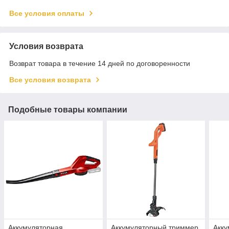
Все условия оплаты
Условия возврата
Возврат товара в течение 14 дней по договоренности
Все условия возврата
Подобные товары компании
Аккумуляторная
Аккумуляторный триммер
Акк