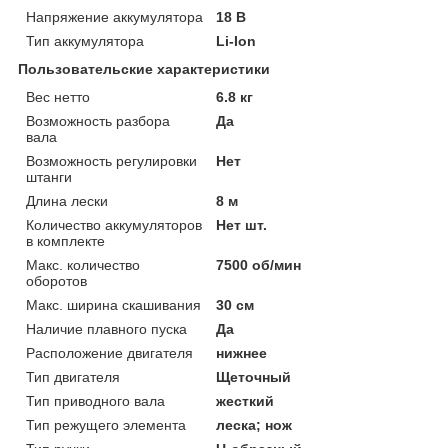
Напряжение аккумулятора
18 В
Тип аккумулятора
Li-Ion
Пользовательские характеристики
Вес нетто
6.8 кг
Возможность разбора
Да
вала
Возможность регулировки
Нет
штанги
Длина лески
8 м
Количество аккумуляторов
Нет шт.
в комплекте
Макс. количество
7500 об/мин
оборотов
Макс. ширина скашивания
30 см
Наличие плавного пуска
Да
Расположение двигателя
нижнее
Тип двигателя
Щеточный
Тип приводного вала
жесткий
Тип режущего элемента
леска; нож