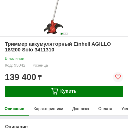
Триммер аккумуляторный Einhell AGILLO
18/200 Solo 3411310
В наличии
Код: 95042
Розница
139 400
₸
Купить
Описание
Характеристики
Доставка
Оплата
Усл
Описание