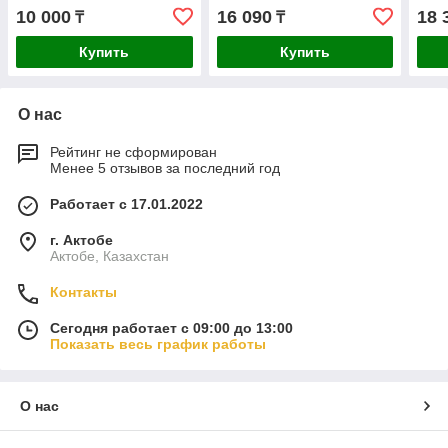
10 000
16 090
18 
₸
₸
Купить
Купить
О нас
Рейтинг не сформирован
Менее 5 отзывов за последний год
Работает с 17.01.2022
г. Актобе
Актобе, Казахстан
Контакты
Сегодня работает с 09:00 до 13:00
Показать весь график работы
О нас