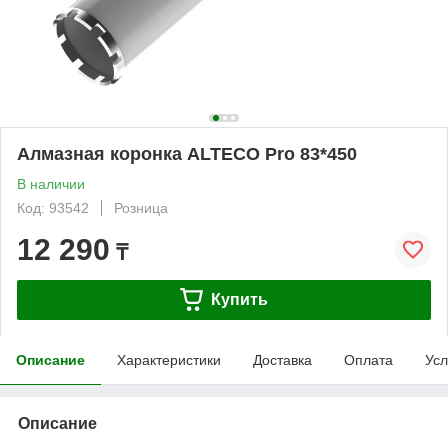
Алмазная коронка ALTECO Pro 83*450
В наличии
Код: 93542
Розница
12 290
₸
Купить
Описание
Характеристики
Доставка
Оплата
Усл
Описание