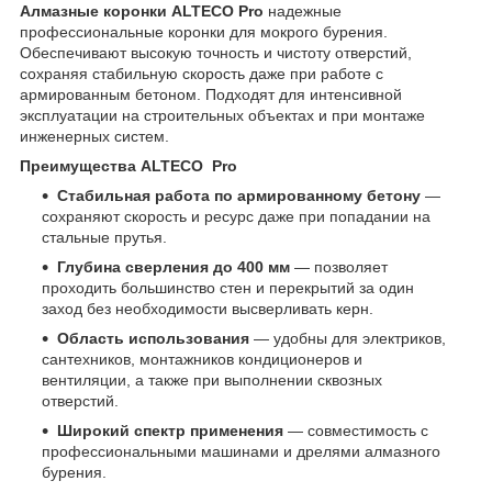
Алмазные коронки ALTECO Pro
надежные
профессиональные коронки для мокрого бурения.
Обеспечивают высокую точность и чистоту отверстий,
сохраняя стабильную скорость даже при работе с
армированным бетоном. Подходят для интенсивной
эксплуатации на строительных объектах и при монтаже
инженерных систем.
Преимущества ALTECO Pro
Стабильная работа по армированному бетону
—
сохраняют скорость и ресурс даже при попадании на
стальные прутья.
Глубина сверления до 400 мм
— позволяет
проходить большинство стен и перекрытий за один
заход без необходимости высверливать керн.
Область использования
— удобны для электриков,
сантехников, монтажников кондиционеров и
вентиляции, а также при выполнении сквозных
отверстий.
Широкий спектр применения
— совместимость с
профессиональными машинами и дрелями алмазного
бурения.