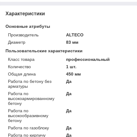
Характеристики
Основные атрибуты
Производитель
ALTECO
Диаметр
83 мм
Пользовательские характеристики
Класс товара
профессиональный
Количество
1 шт.
Общая длина
450 мм
Работа по бетону без
Да
арматуры
Работа по
Да
высокоармированному
бетону
Работа по
Да
высокообразивному
бетону
Работа по газоблоку
Да
Работа по кирпичу
Да