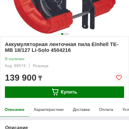
Аккумуляторная ленточная пила Einhell TE-
MB 18/127 Li-Solo 4504216
В наличии
Код: 89574
Розница
139 900
₸
Купить
Описание
Характеристики
Доставка
Оплата
Усл
Описание