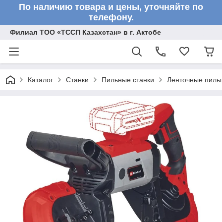
По наличию товара и цены, уточняйте по
телефону.
Филиал ТОО «ТССП Казахстан» в г. Актобе
Каталог
Станки
Пильные станки
Ленточные пилы