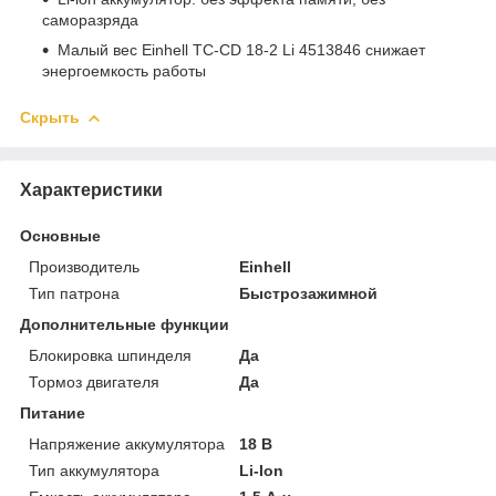
саморазряда
Малый вес Einhell TC-CD 18-2 Li 4513846 снижает
энергоемкость работы
Скрыть
Характеристики
Основные
Производитель
Einhell
Тип патрона
Быстрозажимной
Дополнительные функции
Блокировка шпинделя
Да
Тормоз двигателя
Да
Питание
Напряжение аккумулятора
18 В
Тип аккумулятора
Li-Ion