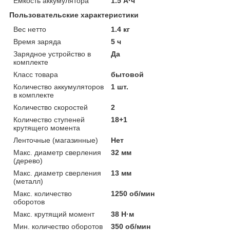
Емкость аккумулятора
1.5 А·ч
Пользовательские характеристики
Вес нетто
1.4 кг
Время заряда
5 ч
Зарядное устройство в
Да
комплекте
Класс товара
бытовой
Количество аккумуляторов
1 шт.
в комплекте
Количество скоростей
2
Количество ступеней
18+1
крутящего момента
Ленточные (магазинные)
Нет
Макс. диаметр сверления
32 мм
(дерево)
Макс. диаметр сверления
13 мм
(металл)
Макс. количество
1250 об/мин
оборотов
Макс. крутящий момент
38 Н·м
Мин. количество оборотов
350 об/мин