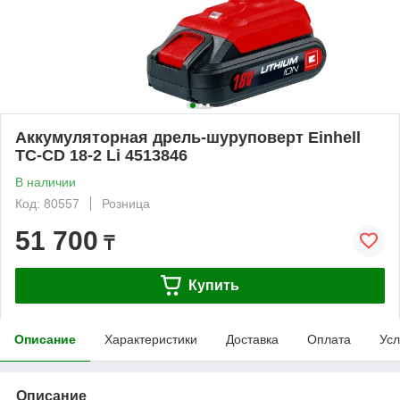
Аккумуляторная дрель-шуруповерт Einhell
TC-CD 18-2 Li 4513846
В наличии
Код: 80557
Розница
51 700
₸
Купить
Описание
Характеристики
Доставка
Оплата
Усл
Описание