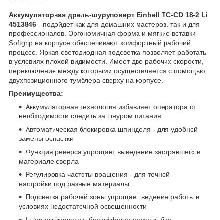
Аккумуляторная дрель-шуруповерт Einhell TC-CD 18-2 Li
4513846
- подойдет как для домашних мастеров, так и для
профессионалов. Эргономичная форма и мягкие вставки
Softgrip на корпусе обеспечивают комфортный рабочий
процесс. Яркая светодиодная подсветка позволяет работать
в условиях плохой видимости. Имеет две рабочих скорости,
переключение между которыми осуществляется с помощью
двухпозиционного тумблера сверху на корпусе.
Преимущества:
Аккумуляторная технология избавляет оператора от
необходимости следить за шнуром питания
Автоматическая блокировка шпинделя - для удобной
замены оснастки
Функция реверса упрощает выведение застрявшего в
материале сверла
Регулировка частоты вращения - для точной
настройки под разные материалы
Подсветка рабочей зоны упрощает ведение работы в
условиях недостаточной освещенности
Li-lon аккумулятор: без эффекта памяти, без