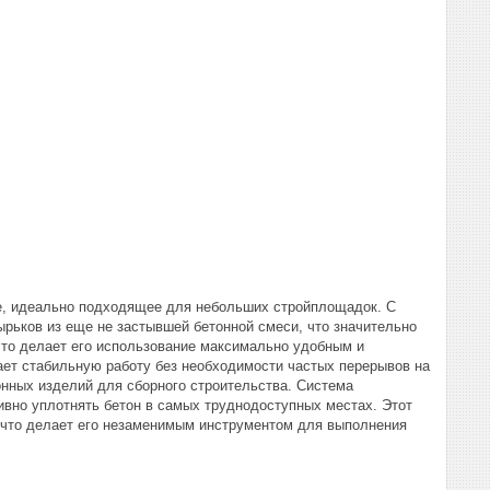
е, идеально подходящее для небольших стройплощадок. С
рьков из еще не застывшей бетонной смеси, что значительно
что делает его использование максимально удобным и
ет стабильную работу без необходимости частых перерывов на
нных изделий для сборного строительства. Система
ивно уплотнять бетон в самых труднодоступных местах. Этот
, что делает его незаменимым инструментом для выполнения