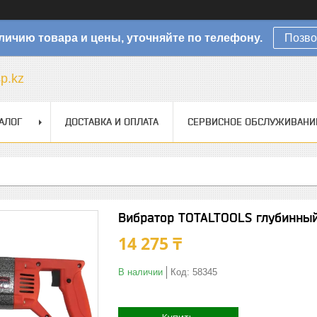
личию товара и цены, уточняйте по телефону.
Позво
sp.kz
АЛОГ
ДОСТАВКА И ОПЛАТА
СЕРВИСНОЕ ОБСЛУЖИВАНИ
Вибратор TOTALTOOLS глубинны
14 275 ₸
В наличии
Код:
58345