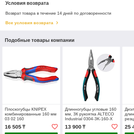
Условия возврата
Возврат товара в течение 14 дней по договоренности
Все условия возврата
Подобные товары компании
Плоскогубцы KNIPEX
Длинногубцы угловые 160
Диэл
комбинированные 160 мм
мм, 3К рукоятка ALTECO
длин
03 02 160
Industrial 0304-3K-160-X
рез
16 505
13 900
25 
₸
₸